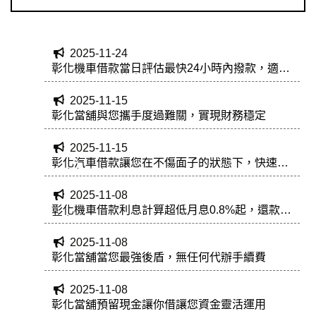
2025-11-24
彰化機車借款當日評估最快24小時內撥款，適合
急需資金過轉的人辦理
2025-11-15
彰化當舖與您攜手度過難關，實現財務穩定
2025-11-15
彰化汽車借款讓您在不傷面子的狀態下，快速取
得應急資金
2025-11-08
彰化機車借款利息計算超低月息0.8%起，還款無
壓力
2025-11-08
彰化當舖當您最強後盾，無任何代辦手續費
2025-11-08
彰化當舖預留現金讓你借讓您資金靈活運用