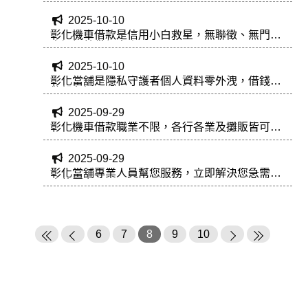
2025-10-10
彰化機車借款是信用小白救星，無聯徵、無門檻
車況好就借得出來
2025-10-10
彰化當舖是隱私守護者個人資料零外洩，借錢免
驚親友知
2025-09-29
彰化機車借款職業不限，各行各業及攤販皆可辦
理
2025-09-29
彰化當舖專業人員幫您服務，立即解決您急需資
金的壓力
6
7
8
9
10