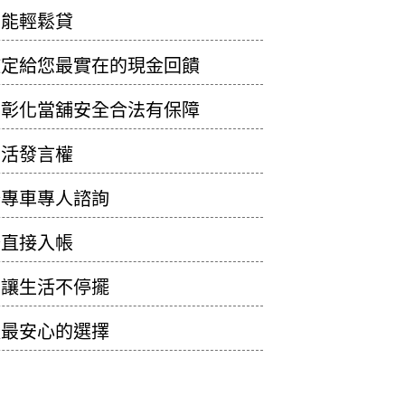
也能輕鬆貸
鑑定給您最實在的現金回饋
案彰化當舖安全合法有保障
生活發言權
務專車專人諮詢
鈔直接入帳
車讓生活不停擺
款最安心的選擇