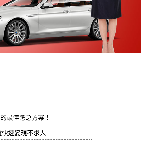
轉的最佳應急方案！
電快速變現不求人