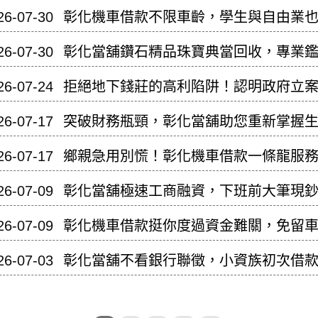
26-07-30
彰化機車借款不限車齡，學生與自由業
26-07-30
彰化當舖鑽石精品珠寶典當回收，專業
26-07-24
拒絕地下錢莊的高利陷阱！認明政府立
26-07-17
突破財務瓶頸，彰化當舖助您重新掌握
26-07-17
鄉親急用別慌！彰化機車借款一條龍服
26-07-09
彰化當舖極速工商融資，下班前大筆現
26-07-09
彰化機車借款挺你度過資金難關，免留
26-07-03
彰化當舖不看銀行聯徵，小資族初次借