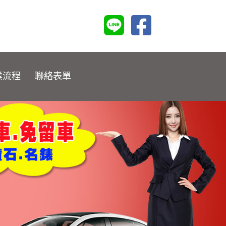
業流程
聯絡表單