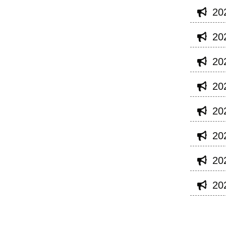
20
20
20
20
20
20
20
20