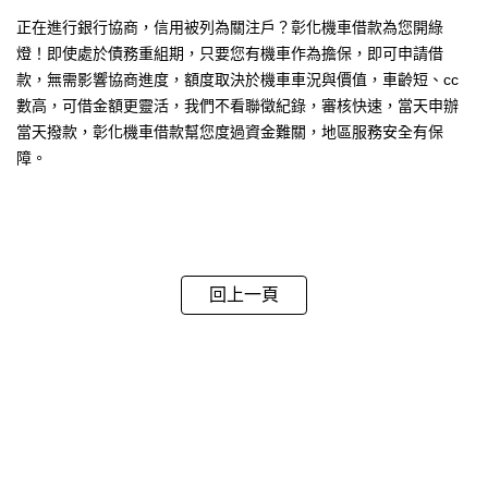
正在進行銀行協商，信用被列為關注戶？彰化機車借款為您開綠
燈！即使處於債務重組期，只要您有機車作為擔保，即可申請借
款，無需影響協商進度，額度取決於機車車況與價值，車齡短、cc
數高，可借金額更靈活，我們不看聯徵紀錄，審核快速，當天申辦
當天撥款，彰化機車借款幫您度過資金難關，地區服務安全有保
障。
回上一頁